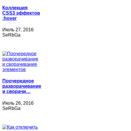
Коллекция
CSS3 эффектов
:hover
Июль 27, 2016
SeRbGa
Поочередное
разворачивание
и сворачи…
Июль 26, 2016
SeRbGa