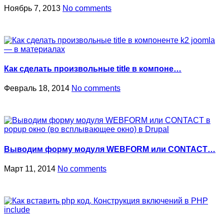
Ноябрь 7, 2013
No comments
Как сделать произвольные title в компоне…
Февраль 18, 2014
No comments
Выводим форму модуля WEBFORM или CONTACT…
Март 11, 2014
No comments