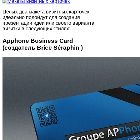
Целых два макета визитных карточек,
идеально подойдут для создания
презентации идеи или своего варианта
визитки в следующих стилях:
Apphone Business Card
(создатель Brice Séraphin )