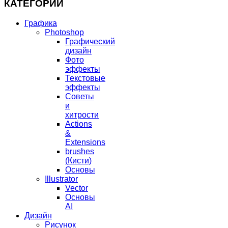
КАТЕГОРИИ
Графика
Photoshop
Графический
дизайн
Фото
эффекты
Текстовые
эффекты
Советы
и
хитрости
Actions
&
Extensions
brushes
(Кисти)
Основы
Illustrator
Vector
Основы
AI
Дизайн
Рисунок