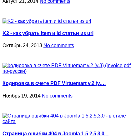
Август 21, 2014
No comments
K2 - как убрать item и id статьи из url
Октябрь 24, 2013
No comments
Кодировка в счете PDF Virtuemart v.2 (v.…
Ноябрь 19, 2014
No comments
Страница ошибки 404 в Joomla 1.5,2.5,3.0…