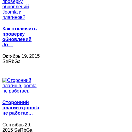
Как отключить
проверку
обновлений
Jo…
Октябрь 19, 2015
SeRbGa
Сторонний
плагин в joomla
не работае…
Сентябрь 29,
2015 SeRbGa