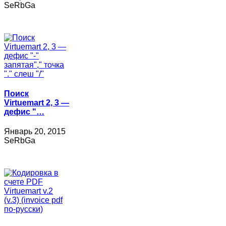
SeRbGa
Поиск
Virtuemart 2, 3 —
дефис "…
Январь 20, 2015
SeRbGa