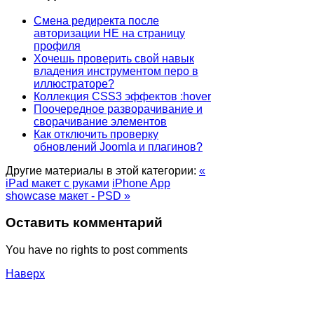
Смена редиректа после
авторизации НЕ на страницу
профиля
Хочешь проверить свой навык
владения инструментом перо в
иллюстраторе?
Коллекция CSS3 эффектов :hover
Поочередное разворачивание и
сворачивание элементов
Как отключить проверку
обновлений Joomla и плагинов?
Другие материалы в этой категории:
«
iPad макет с руками
iPhone App
showcase макет - PSD »
Оставить комментарий
You have no rights to post comments
Наверх