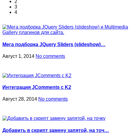
2
3
4
Мега подборка JQuery Sliders (slideshow)…
Август 1, 2014
No comments
Интеграция JComments с K2
Август 28, 2014
No comments
Добавить в скрипт замену запятой, на точ…