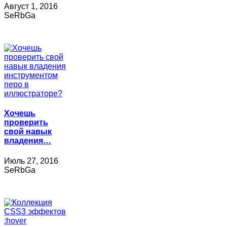
Август 1, 2016
SeRbGa
Хочешь
проверить
свой навык
владения…
Июль 27, 2016
SeRbGa