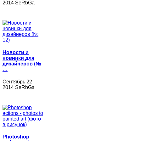
2014 SeRbGa
Новости и
новинки для
дизайнеров (№
…
Сентябрь 22,
2014 SeRbGa
Photoshop