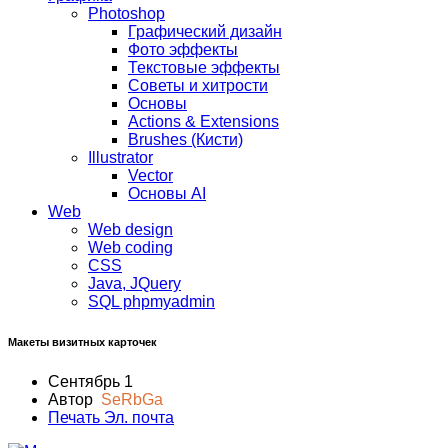
Photoshop
Графический дизайн
Фото эффекты
Текстовые эффекты
Советы и хитрости
Основы
Actions & Extensions
Brushes (Кисти)
Illustrator
Vector
Основы AI
Web
Web design
Web coding
CSS
Java, JQuery
SQL phpmyadmin
Макеты визитных карточек
Сентябрь 1
Автор
SeRbGa
Печать
Эл. почта