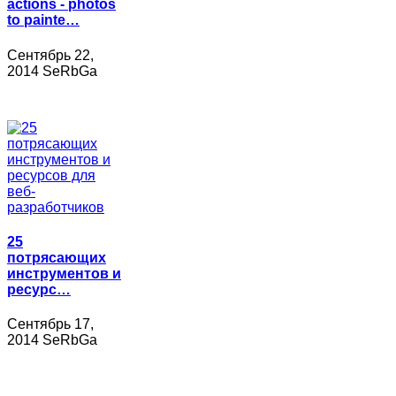
actions - photos
to painte…
Сентябрь 22,
2014 SeRbGa
25
потрясающих
инструментов и
ресурс…
Сентябрь 17,
2014 SeRbGa