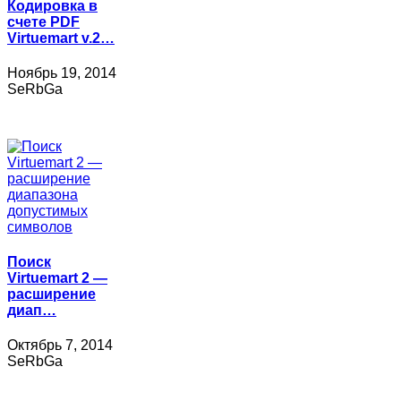
Кодировка в
счете PDF
Virtuemart v.2…
Ноябрь 19, 2014
SeRbGa
Поиск
Virtuemart 2 —
расширение
диап…
Октябрь 7, 2014
SeRbGa