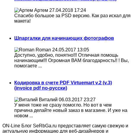
Артем
27.04.2018 17:24
Спасибо большое за PSD версию. Как раз искал для
макета!
Шпаргалки для начинающих фотографов
Roman
24.05.2017 13:05
Доступно, удобно, понятно!!! Отличная помощь
начинающим!!! Огромная ВАМ благодарность!! ! Вы,
помогаете ...
Кодировка в счете PDF Virtuemart v.2 (v.3)
(invoice pdf по-русски)
Виталий
06.03.2017 23:27
У меня тоже не сразу помогло. Но вот в чем
причина делайте новый заказ в магазине. И уже на
новом ...
ON-Line Блог SeRbGa.ru предоставляет самую свежую и
актуальную информацию для веб-дизайнеров и