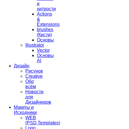
и
хитрости
Actions
&
Extensions
brushes
(Кисти)
Основы
Illustrator
Vector
Основы
AI
Дизайн
Рисунок
Creative
Обо
всём
Новости
для
Дизайнеров
Макеты и
Исходники
WEB
(PSD,Templates)
Logo