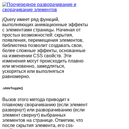
jQuery имеет ряд функций,
выполняющих анимационные эффекты
с элементами страницы. Начиная от
простых возможностей: скрытия,
появления, перемещения элементов,
библиотека позволит создавать свои,
более сложные эффекты, основанные
на изменении CSS свойств. Эти
изменения могут происходить плавно
или мгновенно, замедляться,
ускоряться или выполняться
равномерно.
.slideToggle()
Вызов этого метода приводит к
плавному сворачиванию (если элемент
развернут) или разворачиванию (если
элемент свернут) выбранных
элементов на странице. Отметим, что
после скрытия элемента, его css-