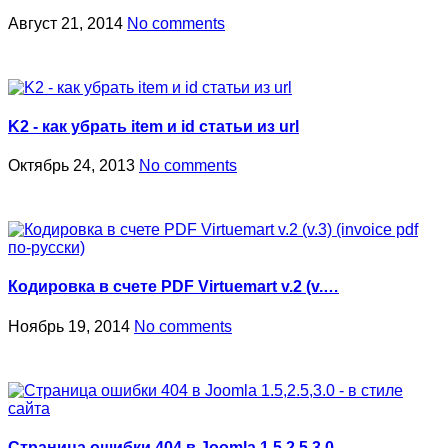
Август 21, 2014
No comments
K2 - как убрать item и id статьи из url
Октябрь 24, 2013
No comments
Кодировка в счете PDF Virtuemart v.2 (v.…
Ноябрь 19, 2014
No comments
Страница ошибки 404 в Joomla 1.5,2.5,3.0…