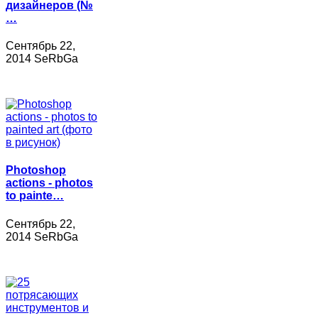
дизайнеров (№
…
Сентябрь 22,
2014 SeRbGa
Photoshop
actions - photos
to painte…
Сентябрь 22,
2014 SeRbGa