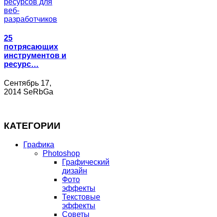
25
потрясающих
инструментов и
ресурс…
Сентябрь 17,
2014 SeRbGa
КАТЕГОРИИ
Графика
Photoshop
Графический
дизайн
Фото
эффекты
Текстовые
эффекты
Советы