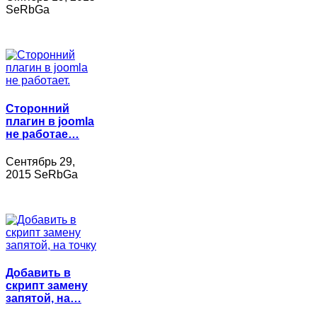
SeRbGa
Сторонний
плагин в joomla
не работае…
Сентябрь 29,
2015 SeRbGa
Добавить в
скрипт замену
запятой, на…