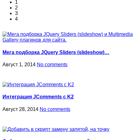
1
2
3
4
Мега подборка JQuery Sliders (slideshow)…
Август 1, 2014
No comments
Интеграция JComments с K2
Август 28, 2014
No comments