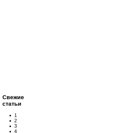
Свежие
статьи
1
2
3
4