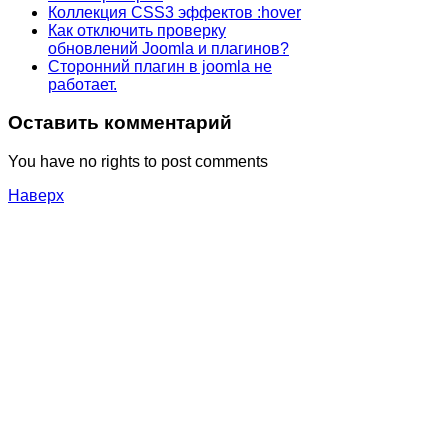
Коллекция CSS3 эффектов :hover
Как отключить проверку
обновлений Joomla и плагинов?
Сторонний плагин в joomla не
работает.
Оставить комментарий
You have no rights to post comments
Наверх