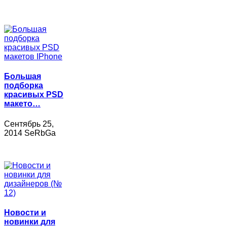
Большая
подборка
красивых PSD
макето…
Сентябрь 25,
2014 SeRbGa
Новости и
новинки для