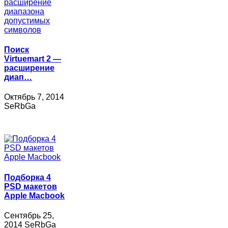
Поиск
Virtuemart 2 —
расширение
диап…
Октябрь 7, 2014
SeRbGa
Подборка 4
PSD макетов
Apple Macbook
Сентябрь 25,
2014 SeRbGa