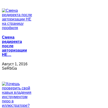
Смена
редиректа
после
авторизации
НЕ…
Август 1, 2016
SeRbGa