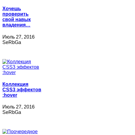
Хочешь
проверить
свой навык
владения…
Июль 27, 2016
SeRbGa
Коллекция
CSS3 эффектов
:hover
Июль 27, 2016
SeRbGa