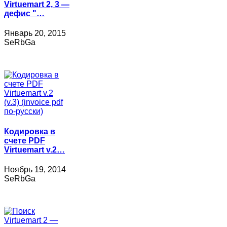
Virtuemart 2, 3 —
дефис "…
Январь 20, 2015
SeRbGa
Кодировка в
счете PDF
Virtuemart v.2…
Ноябрь 19, 2014
SeRbGa