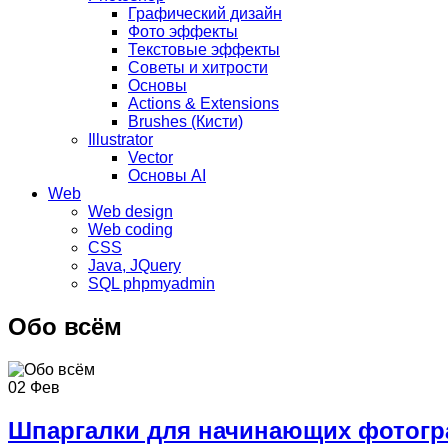
Графический дизайн
Фото эффекты
Текстовые эффекты
Советы и хитрости
Основы
Actions & Extensions
Brushes (Кисти)
Illustrator
Vector
Основы AI
Web
Web design
Web coding
CSS
Java, JQuery
SQL phpmyadmin
Обо всём
02 Фев
Шпаргалки для начинающих фотог