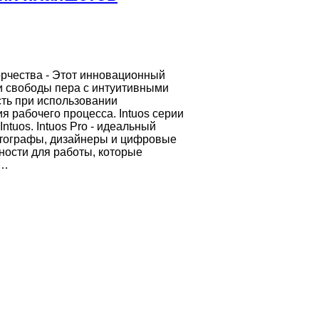
орчества - Этот инновационный
и свободы пера с интуитивными
сть при использовании
я рабочего процесса. Intuos серии
Intuos. Intuos Pro - идеальный
отографы, дизайнеры и цифровые
ности для работы, которые
m…