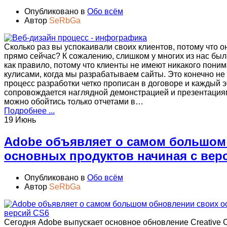
Опубликовано в
Обо всём
Автор
SeRbGa
Сколько раз вы успокаивали своих клиентов, потому что он
прямо сейчас? К сожалению, слишком у многих из нас был т
как правило, потому что клиенты не имеют никакого понима
кулисами, когда мы разрабатываем сайты. Это конечно не 
процесс разработки четко прописан в договоре и каждый э
сопровождается наглядной демонстрацией и презентациям
можно обойтись только отчетами в…
Подробнее ...
19 Июнь
Adobe объявляет о самом большом
основных продуктов начиная с вер
Опубликовано в
Обо всём
Автор
SeRbGa
Сегодня Adobe выпускает основное обновление Creative C