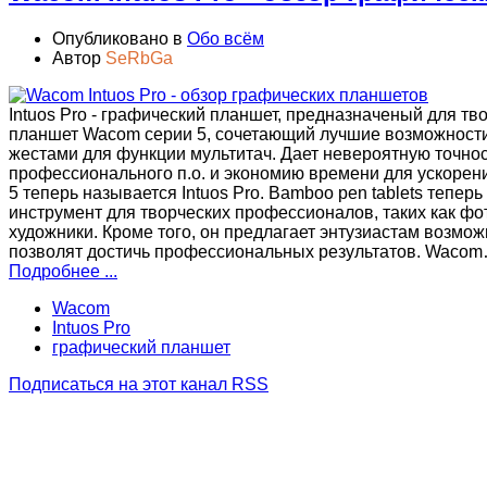
Опубликовано в
Обо всём
Автор
SeRbGa
Intuos Pro - графический планшет, предназначеный для тв
планшет Wacom серии 5, сочетающий лучшие возможност
жестами для функции мультитач. Дает невероятную точно
профессионального п.о. и экономию времени для ускорени
5 теперь называется Intuos Pro. Bamboo pen tablets теперь 
инструмент для творческих профессионалов, таких как ф
художники. Кроме того, он предлагает энтузиастам возмож
позволят достичь профессиональных результатов. Waco
Подробнее ...
Wacom
Intuos Pro
графический планшет
Подписаться на этот канал RSS