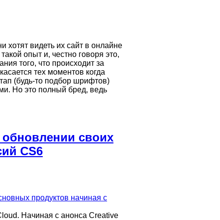
и хотят видеть их сайт в онлайне
акой опыт и, честно говоря это,
ния того, что происходит за
касается тех моментов когда
тап (будь-то подбор шрифтов)
и. Но это полный бред, ведь
 обновлении своих
сий CS6
loud. Начиная с анонса Creative