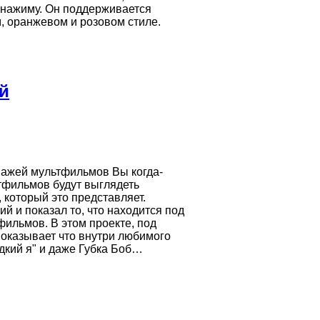
 нажиму. Он поддерживается
, оранжевом и розовом стиле.
й
нажей мультфильмов Вы когда-
тфильмов будут выглядеть
 который это представляет.
 и показал то, что находится под
ильмов. В этом проекте, под
показывает что внутри любимого
дкий я" и даже Губка Боб…