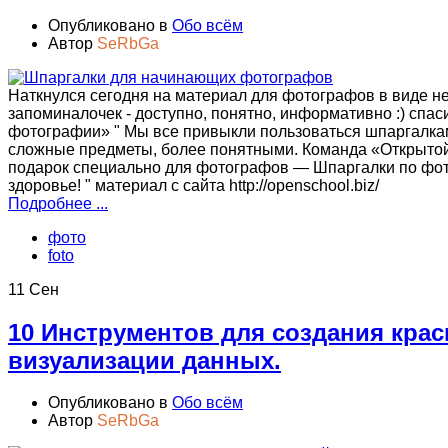
Опубликовано в
Обо всём
Автор
SeRbGa
Наткнулся сегодня на материал для фотографов в виде н
запоминалочек - доступно, понятно, информативно :) спа
фотографии» " Мы все привыкли пользоваться шпаргалка
сложные предметы, более понятными. Команда «Открыто
подарок специально для фотографов — Шпаргалки по фот
здоровье! " материал с сайта http://openschool.biz/
Подробнее ...
фото
foto
11 Сен
10 Инструментов для создания кра
визуализации данных.
Опубликовано в
Обо всём
Автор
SeRbGa