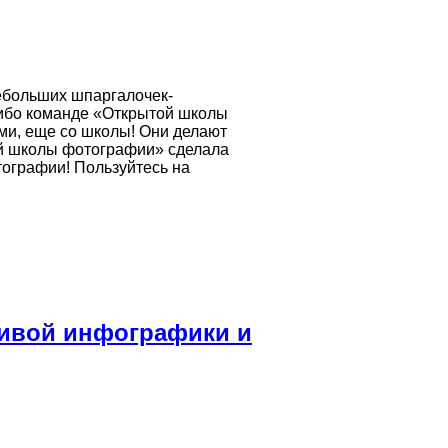
ебольших шпаргалочек-
сибо команде «Открытой школы
ми, еще со школы! Они делают
й школы фотографии» сделала
ографии! Пользуйтесь на
сивой инфографики и