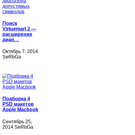
Поиск
Virtuemart 2 —
расширение
диап…
Октябрь 7, 2014
SeRbGa
Подборка 4
PSD макетов
Apple Macbook
Сентябрь 25,
2014 SeRbGa