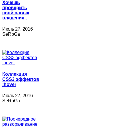
Хочешь
проверить
свой навык
владения…
Июль 27, 2016
SeRbGa
Коллекция
CSS3 эффектов
:hover
Июль 27, 2016
SeRbGa