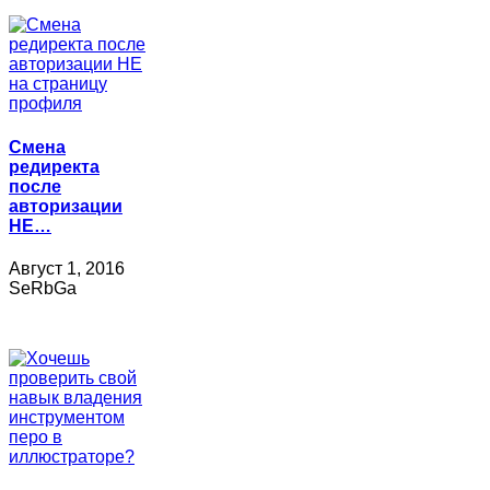
Смена
редиректа
после
авторизации
НЕ…
Август 1, 2016
SeRbGa