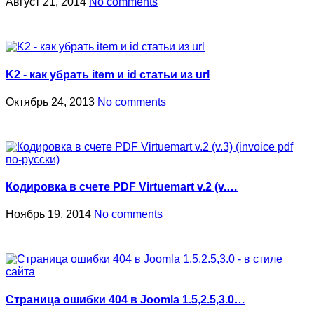
Август 21, 2014
No comments
K2 - как убрать item и id статьи из url
Октябрь 24, 2013
No comments
Кодировка в счете PDF Virtuemart v.2 (v.…
Ноябрь 19, 2014
No comments
Страница ошибки 404 в Joomla 1.5,2.5,3.0…