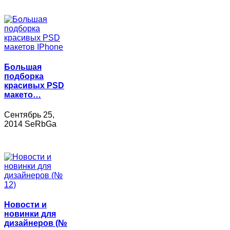
Большая
подборка
красивых PSD
макето…
Сентябрь 25,
2014 SeRbGa
Новости и
новинки для
дизайнеров (№