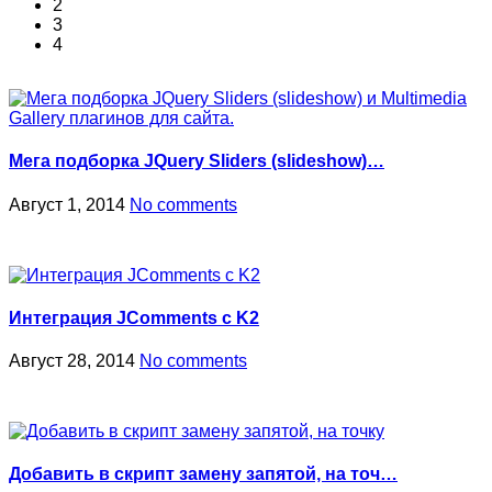
2
3
4
Мега подборка JQuery Sliders (slideshow)…
Август 1, 2014
No comments
Интеграция JComments с K2
Август 28, 2014
No comments
Добавить в скрипт замену запятой, на точ…