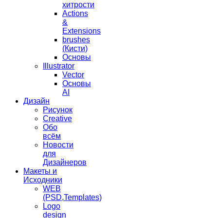
хитрости
Actions
&
Extensions
brushes
(Кисти)
Основы
Illustrator
Vector
Основы
AI
Дизайн
Рисунок
Creative
Обо
всём
Новости
для
Дизайнеров
Макеты и
Исходники
WEB
(PSD,Templates)
Logo
design