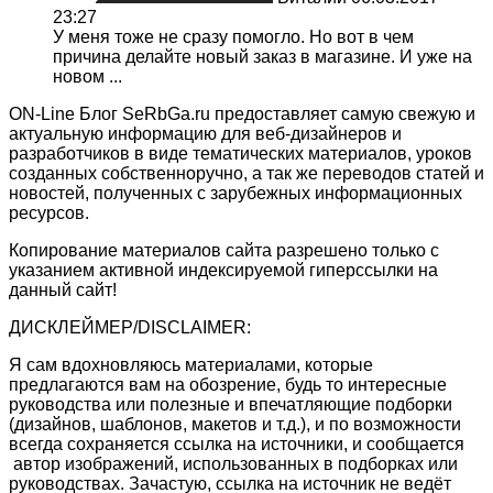
23:27
У меня тоже не сразу помогло. Но вот в чем
причина делайте новый заказ в магазине. И уже на
новом ...
ON-Line Блог SeRbGa.ru предоставляет самую свежую и
актуальную информацию для веб-дизайнеров и
разработчиков в виде тематических материалов, уроков
созданных собственноручно, а так же переводов статей и
новостей, полученных с зарубежных информационных
ресурсов.
Копирование материалов сайта разрешено только с
указанием активной индексируемой гиперссылки на
данный сайт!
ДИСКЛЕЙМЕР/DISCLAIMER:
Я сам вдохновляюсь материалами, которые
предлагаются вам на обозрение, будь то интересные
руководства или полезные и впечатляющие подборки
(дизайнов, шаблонов, макетов и т.д.), и по возможности
всегда сохраняется ссылка на источники, и сообщается
автор изображений, использованных в подборках или
руководствах. Зачастую, ссылка на источник не ведёт