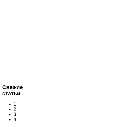
Свежие
статьи
1
2
3
4