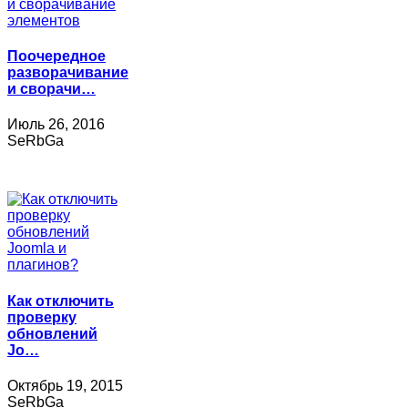
Поочередное
разворачивание
и сворачи…
Июль 26, 2016
SeRbGa
Как отключить
проверку
обновлений
Jo…
Октябрь 19, 2015
SeRbGa