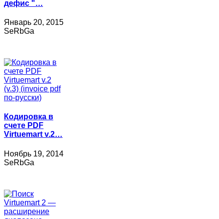
дефис "…
Январь 20, 2015
SeRbGa
Кодировка в
счете PDF
Virtuemart v.2…
Ноябрь 19, 2014
SeRbGa