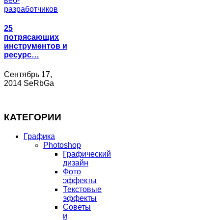
25
потрясающих
инструментов и
ресурс…
Сентябрь 17,
2014 SeRbGa
КАТЕГОРИИ
Графика
Photoshop
Графический
дизайн
Фото
эффекты
Текстовые
эффекты
Советы
и