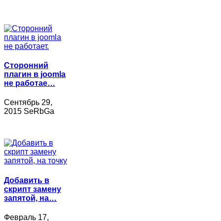
Сторонний
плагин в joomla
не работае…
Сентябрь 29,
2015 SeRbGa
Добавить в
скрипт замену
запятой, на…
Февраль 17,