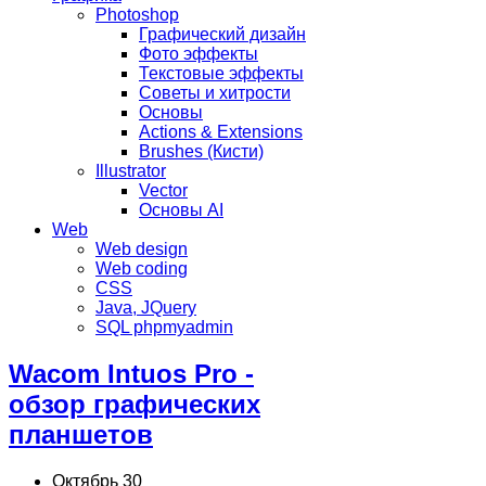
Photoshop
Графический дизайн
Фото эффекты
Текстовые эффекты
Советы и хитрости
Основы
Actions & Extensions
Brushes (Кисти)
Illustrator
Vector
Основы AI
Web
Web design
Web coding
CSS
Java, JQuery
SQL phpmyadmin
Wacom Intuos Pro -
обзор графических
планшетов
Октябрь 30