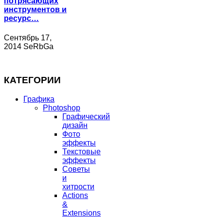
потрясающих
инструментов и
ресурс…
Сентябрь 17,
2014 SeRbGa
КАТЕГОРИИ
Графика
Photoshop
Графический
дизайн
Фото
эффекты
Текстовые
эффекты
Советы
и
хитрости
Actions
&
Extensions