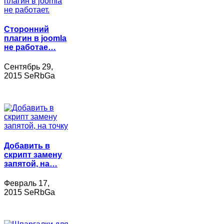
Сторонний
плагин в joomla
не работае…
Сентябрь 29,
2015 SeRbGa
Добавить в
скрипт замену
запятой, на…
Февраль 17,
2015 SeRbGa