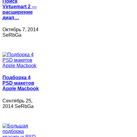
Поиск
Virtuemart 2 —
расширение
диап…
Октябрь 7, 2014
SeRbGa
Подборка 4
PSD макетов
Apple Macbook
Сентябрь 25,
2014 SeRbGa