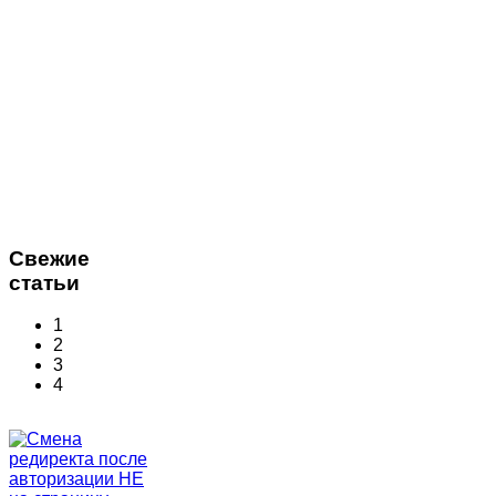
Свежие
статьи
1
2
3
4