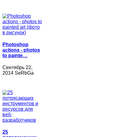
Photoshop
actions - photos
to painte…
Сентябрь 22,
2014 SeRbGa
25