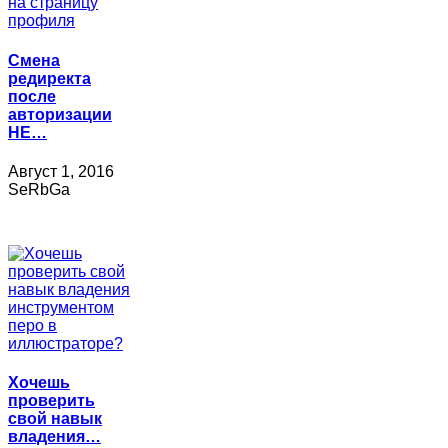
Смена
редиректа
после
авторизации
НЕ…
Август 1, 2016
SeRbGa
Хочешь
проверить
свой навык
владения…