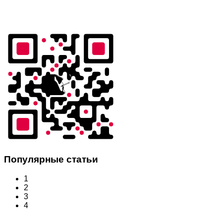
Популярные статьи
1
2
3
4