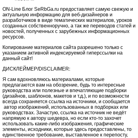
ON-Line Блог SeRbGa.ru предоставляет самую свежую и
актуальную информацию для веб-дизайнеров и
разработчиков в виде тематических материалов, уроков
созданных собственноручно, а так же переводов статей и
новостей, полученных с зарубежных информационных
ресурсов.
Копирование материалов сайта разрешено только с
указанием активной индексируемой гиперссылки на
данный сайт!
ДИСКЛЕЙМЕР/DISCLAIMER:
Я сам вдохновляюсь материалами, которые
предлагаются вам на обозрение, будь то интересные
руководства или полезные и впечатляющие подборки
(дизайнов, шаблонов, макетов и т.д.), и по возможности
всегда сохраняется ссылка на источники, и сообщается
автор изображений, использованных в подборках или
руководствах. Зачастую, ссылка на источник не ведёт
напрямую к автору шедевра, но если кто-то захочет
использовать какие-либо изображения, графические
элементы, исходники, которые здесь предоставлены, то
единственное требование, выставленное к перепосту,