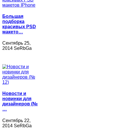
Большая
подборка
красивых PSD
макето…
Сентябрь 25,
2014 SeRbGa
Новости и
новинки для
дизайнеров (№
…
Сентябрь 22,
2014 SeRbGa