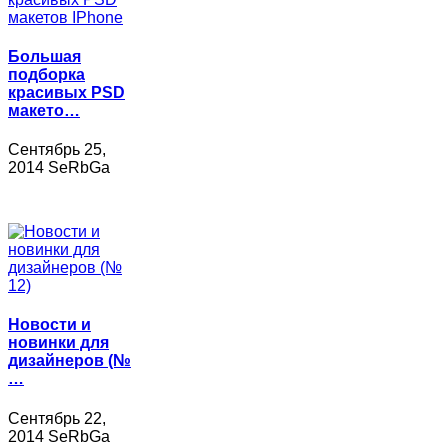
Большая
подборка
красивых PSD
макето…
Сентябрь 25,
2014 SeRbGa
Новости и
новинки для
дизайнеров (№
…
Сентябрь 22,
2014 SeRbGa