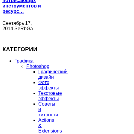
потрясающих
инструментов и
ресурс…
Сентябрь 17,
2014 SeRbGa
КАТЕГОРИИ
Графика
Photoshop
Графический
дизайн
Фото
эффекты
Текстовые
эффекты
Советы
и
хитрости
Actions
&
Extensions