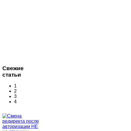
Свежие
статьи
1
2
3
4