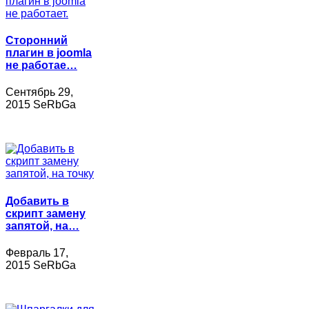
Сторонний
плагин в joomla
не работае…
Сентябрь 29,
2015 SeRbGa
Добавить в
скрипт замену
запятой, на…
Февраль 17,
2015 SeRbGa