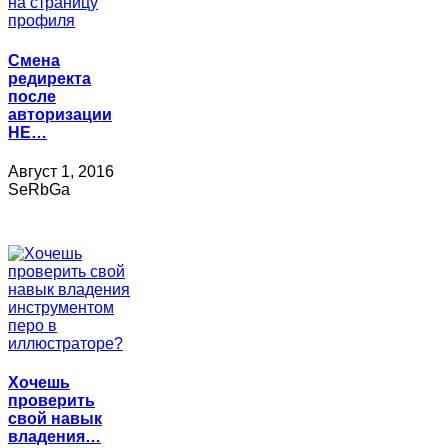
Смена
редиректа
после
авторизации
НЕ…
Август 1, 2016
SeRbGa
Хочешь
проверить
свой навык
владения…