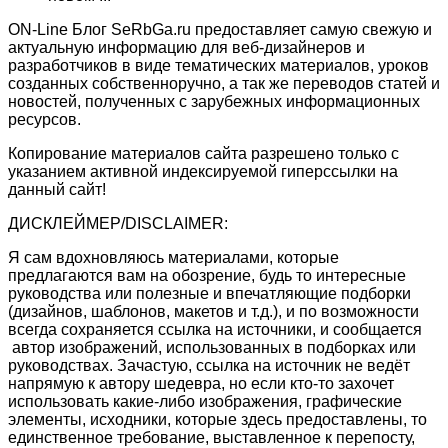
ON-Line Блог SeRbGa.ru предоставляет самую свежую и
актуальную информацию для веб-дизайнеров и
разработчиков в виде тематических материалов, уроков
созданных собственноручно, а так же переводов статей и
новостей, полученных с зарубежных информационных
ресурсов.
Копирование материалов сайта разрешено только с
указанием активной индексируемой гиперссылки на
данный сайт!
ДИСКЛЕЙМЕР/DISCLAIMER:
Я сам вдохновляюсь материалами, которые
предлагаются вам на обозрение, будь то интересные
руководства или полезные и впечатляющие подборки
(дизайнов, шаблонов, макетов и т.д.), и по возможности
всегда сохраняется ссылка на источники, и сообщается
автор изображений, использованных в подборках или
руководствах. Зачастую, ссылка на источник не ведёт
напрямую к автору шедевра, но если кто-то захочет
использовать какие-либо изображения, графические
элементы, исходники, которые здесь предоставлены, то
единственное требование, выставленное к перепосту,