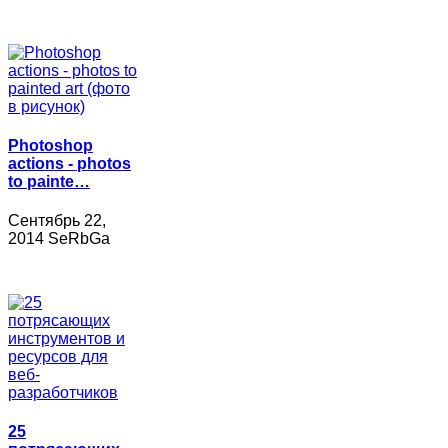
Photoshop
actions - photos
to painte…
Сентябрь 22,
2014 SeRbGa
25