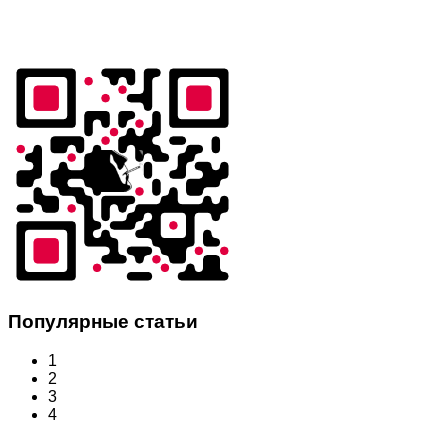
Популярные статьи
1
2
3
4