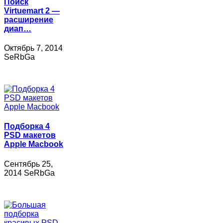
Поиск
Virtuemart 2 —
расширение
диап…
Октябрь 7, 2014
SeRbGa
Подборка 4
PSD макетов
Apple Macbook
Сентябрь 25,
2014 SeRbGa