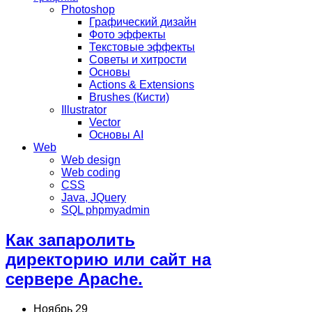
Photoshop
Графический дизайн
Фото эффекты
Текстовые эффекты
Советы и хитрости
Основы
Actions & Extensions
Brushes (Кисти)
Illustrator
Vector
Основы AI
Web
Web design
Web coding
CSS
Java, JQuery
SQL phpmyadmin
Как запаролить
директорию или сайт на
сервере Apache.
Ноябрь 29