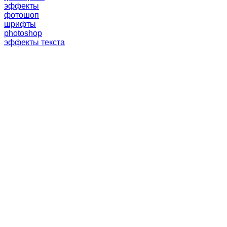
эффекты
фотошоп
шрифты
photoshop
эффекты текста