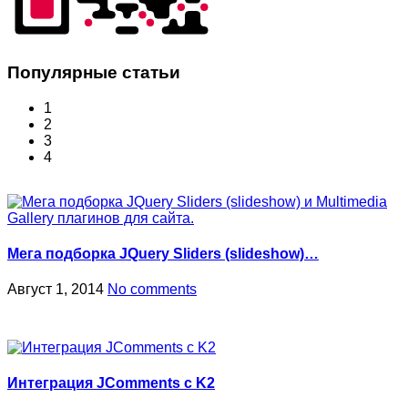
Популярные статьи
1
2
3
4
Мега подборка JQuery Sliders (slideshow)…
Август 1, 2014
No comments
Интеграция JComments с K2