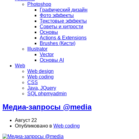
Photoshop
Графический дизайн
Фото эффекты
Текстовые эффекты
Советы и хитрости
Основы
Actions & Extensions
Brushes (Кисти)
Illustrator
Vector
Основы AI
Web
Web design
Web coding
CSS
Java, JQuery
SQL phpmyadmin
Медиа-запросы @media
Август 22
Опубликовано в
Web coding