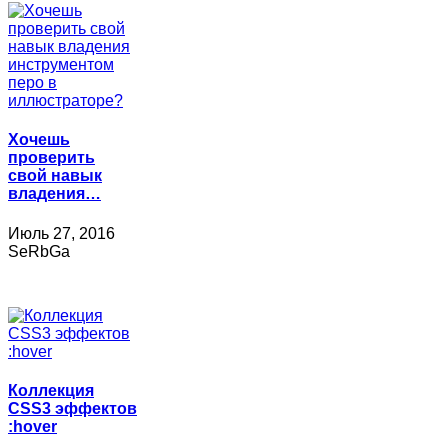
Хочешь
проверить
свой навык
владения…
Июль 27, 2016
SeRbGa
Коллекция
CSS3 эффектов
:hover