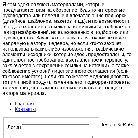
Я сам вдохновляюсь материалами, которые
предлагаются вам на обозрение, будь то интересные
руководства или полезные и впечатляющие подборки
(дизайнов, шаблонов, макетов и т.д.), и по возможности
всегда сохраняется ссылка на источники, и сообщается
автор изображений, использованных в подборках или
руководствах. Зачастую, ссылка на источник не ведёт
напрямую к автору шедевра, но если кто-то захочет
использовать какие-либо изображения, графические
элементы, исходники, которые здесь предоставлены, то
единственное требование, выставленное к перепосту,
заключается в сохранении ссылки на источник, а также
соблюдение условий лицензионного соглашения (если
таковое имеется). Если кто-то желает модифицировать
тот или иной продукт, изменить его, подкорректировать,
то ему придется самостоятельно искать настоящего
автора материала.
Главная
Контакты
Design SeRbGa
Логин