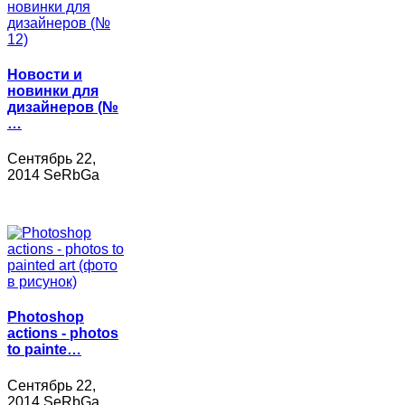
Новости и
новинки для
дизайнеров (№
…
Сентябрь 22,
2014 SeRbGa
Photoshop
actions - photos
to painte…
Сентябрь 22,
2014 SeRbGa