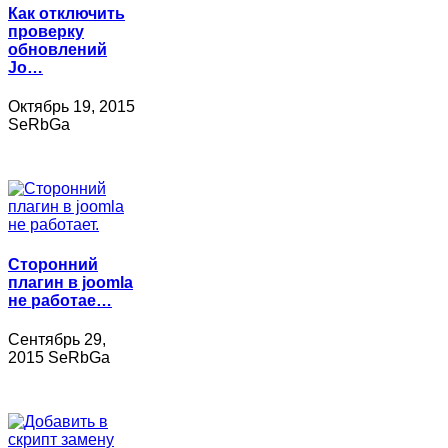
Как отключить
проверку
обновлений
Jo…
Октябрь 19, 2015
SeRbGa
Сторонний
плагин в joomla
не работае…
Сентябрь 29,
2015 SeRbGa