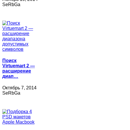
SeRbGa
Поиск
Virtuemart 2 —
расширение
диап…
Октябрь 7, 2014
SeRbGa