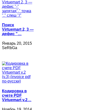
Поиск
Virtuemart 2, 3 —
дефис "…
Январь 20, 2015
SeRbGa
Кодировка в
счете PDF
Virtuemart v.2…
Ноябрь 19, 2014