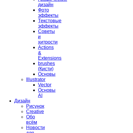
дизайн
Фото
эффекты
Текстовые
эффекты
Советы
и
хитрости
Actions
&
Extensions
brushes
(Кисти)
Основы
Illustrator
Vector
Основы
AI
Дизайн
Рисунок
Creative
Обо
всём
Новости
для