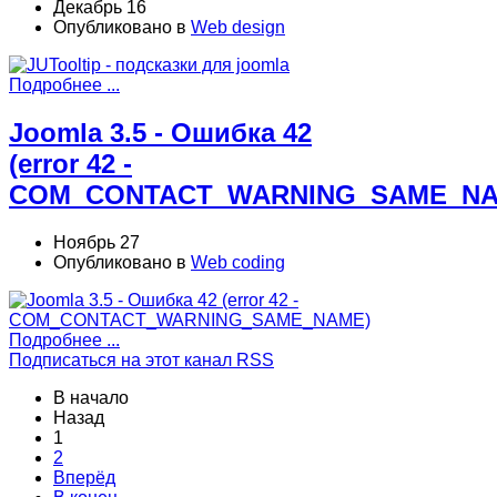
Декабрь 16
Опубликовано в
Web design
Подробнее ...
Joomla 3.5 - Ошибка 42
(error 42 -
COM_CONTACT_WARNING_SAME_NA
Ноябрь 27
Опубликовано в
Web coding
Подробнее ...
Подписаться на этот канал RSS
В начало
Назад
1
2
Вперёд