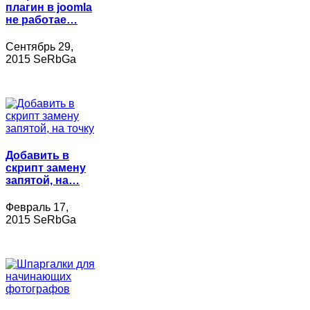
плагин в joomla
не работае…
Сентябрь 29,
2015 SeRbGa
Добавить в
скрипт замену
запятой, на…
Февраль 17,
2015 SeRbGa