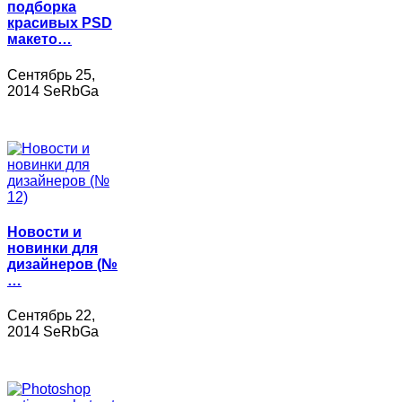
подборка
красивых PSD
макето…
Сентябрь 25,
2014 SeRbGa
Новости и
новинки для
дизайнеров (№
…
Сентябрь 22,
2014 SeRbGa