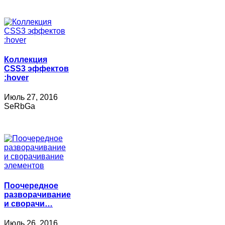
Коллекция
CSS3 эффектов
:hover
Июль 27, 2016
SeRbGa
Поочередное
разворачивание
и сворачи…
Июль 26, 2016