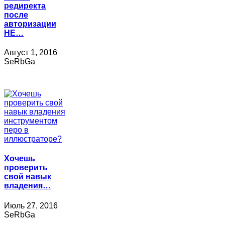
редиректа
после
авторизации
НЕ…
Август 1, 2016
SeRbGa
Хочешь
проверить
свой навык
владения…
Июль 27, 2016
SeRbGa