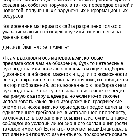
созданных собственноручно, а так же переводов статей и
новостей, полученных с зарубежных информационных
ресурсов.
Копирование материалов сайта разрешено только с
указанием активной индексируемой гиперссылки на
данный сайт!
ДИСКЛЕЙМЕР/DISCLAIMER:
Я сам вдохновляюсь материалами, которые
предлагаются вам на обозрение, будь то интересные
руководства или полезные и впечатляющие подборки
(дизайнов, шаблонов, макетов и т.д.), и по возможности
всегда сохраняется ссылка на источники, и сообщается
автор изображений, использованных в подборках или
руководствах. Зачастую, ссылка на источник не ведёт
напрямую к автору шедевра, но если кто-то захочет
использовать какие-либо изображения, графические
элементы, исходники, которые здесь предоставлены, то
единственное требование, выставленное к перепосту,
заключается в сохранении ссылки на источник, а также
соблюдение условий лицензионного соглашения (если
таковое имеется). Если кто-то желает модифицировать
тот или иной продукт, изменить его, подкорректировать,