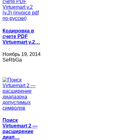
Кодировка в
счете PDF
Virtuemart v.2…
Ноябрь 19, 2014
SeRbGa
Поиск
Virtuemart 2 —
расширение
диап…