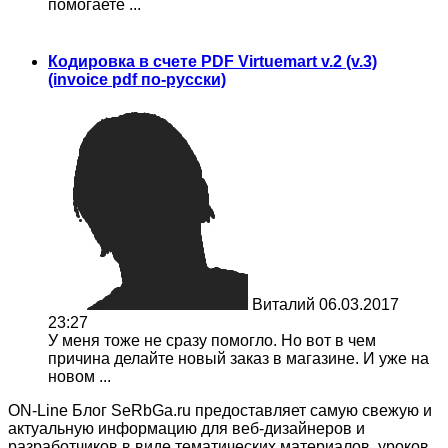
помогаете ...
Кодировка в счете PDF Virtuemart v.2 (v.3)
(invoice pdf по-русски)
Виталий
06.03.2017
23:27
У меня тоже не сразу помогло. Но вот в чем
причина делайте новый заказ в магазине. И уже на
новом ...
ON-Line Блог SeRbGa.ru предоставляет самую свежую и
актуальную информацию для веб-дизайнеров и
разработчиков в виде тематических материалов, уроков