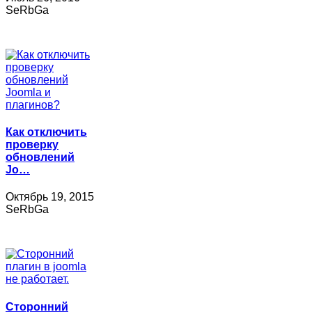
SeRbGa
Как отключить
проверку
обновлений
Jo…
Октябрь 19, 2015
SeRbGa
Сторонний