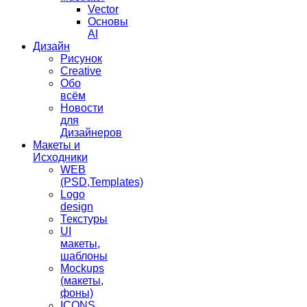
Vector
Основы
AI
Дизайн
Рисунок
Creative
Обо
всём
Новости
для
Дизайнеров
Макеты и
Исходники
WEB
(PSD,Templates)
Logo
design
Текстуры
UI
макеты,
шаблоны
Mockups
(макеты,
фоны)
ICONS