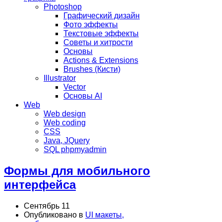
Photoshop
Графический дизайн
Фото эффекты
Текстовые эффекты
Советы и хитрости
Основы
Actions & Extensions
Brushes (Кисти)
Illustrator
Vector
Основы AI
Web
Web design
Web coding
CSS
Java, JQuery
SQL phpmyadmin
Формы для мобильного
интерфейса
Сентябрь 11
Опубликовано в
UI макеты,