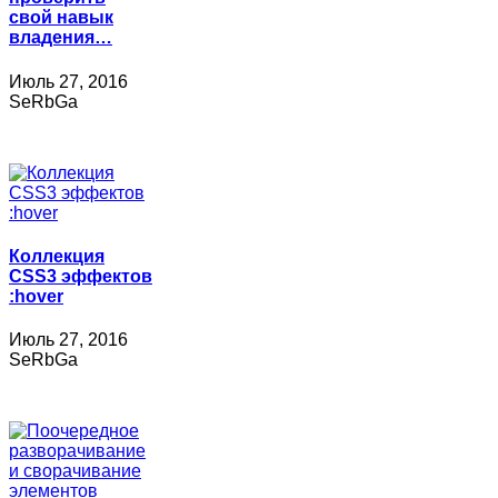
свой навык
владения…
Июль 27, 2016
SeRbGa
Коллекция
CSS3 эффектов
:hover
Июль 27, 2016
SeRbGa