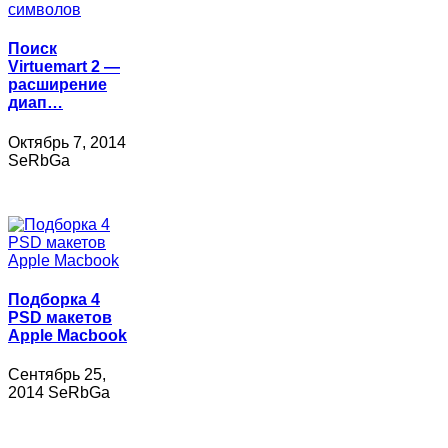
Поиск
Virtuemart 2 —
расширение
диап…
Октябрь 7, 2014
SeRbGa
Подборка 4
PSD макетов
Apple Macbook
Сентябрь 25,
2014 SeRbGa