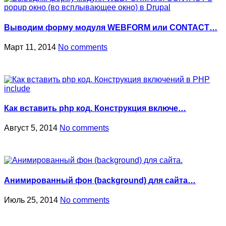
Выводим форму модуля WEBFORM или CONTACT…
Март 11, 2014
No comments
Как вставить php код. Конструкция включе…
Август 5, 2014
No comments
Анимированный фон (background) для сайта…
Июль 25, 2014
No comments