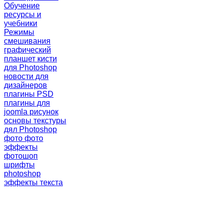
Обучение
ресурсы и
учебники
Режимы
смешивания
графический
планшет
кисти
для Photoshop
новости для
дизайнеров
плагины PSD
плагины для
joomla
рисунок
основы
текстуры
дял Photoshop
фото
фото
эффекты
фотошоп
шрифты
photoshop
эффекты текста