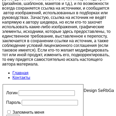
(дизайнов, шаблонов, макетов и т.д.), и по возможности
всегда сохраняется ссылка на источники, и сообщается
автор изображений, использованных в подборках или
руководствах. Зачастую, ссылка на источник не ведёт
напрямую к автору шедевра, но если кто-то захочет
использовать какие-либо изображения, графические
элементы, исходники, которые здесь предоставлены, то
единственное требование, выставленное к перепосту,
заключается в сохранении ссылки на источник, а также
соблюдение условий лицензионного соглашения (если
таковое имеется). Если кто-то желает модифицировать
тот или иной продукт, изменить его, подкорректировать,
то ему придется самостоятельно искать настоящего
автора материала.
Главная
Контакты
Design SeRbGa
Логин
Пароль
Запомнить меня