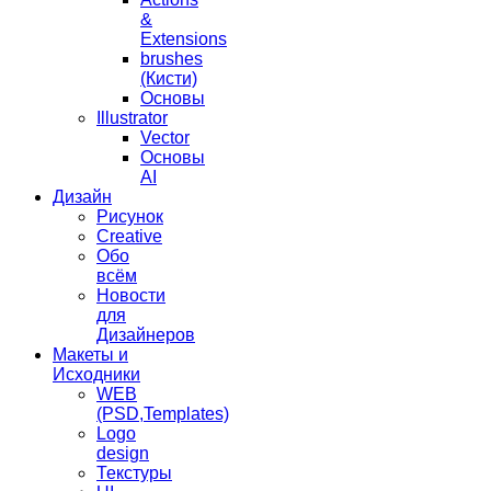
&
Extensions
brushes
(Кисти)
Основы
Illustrator
Vector
Основы
AI
Дизайн
Рисунок
Creative
Обо
всём
Новости
для
Дизайнеров
Макеты и
Исходники
WEB
(PSD,Templates)
Logo
design
Текстуры