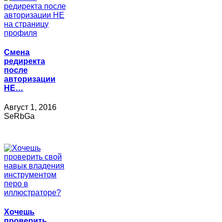
Смена
редиректа
после
авторизации
НЕ…
Август 1, 2016
SeRbGa
Хочешь
проверить