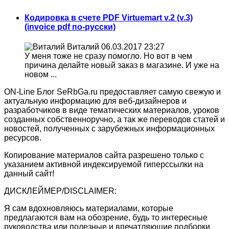
Кодировка в счете PDF Virtuemart v.2 (v.3)
(invoice pdf по-русски)
Виталий
06.03.2017 23:27
У меня тоже не сразу помогло. Но вот в чем
причина делайте новый заказ в магазине. И уже на
новом ...
ON-Line Блог SeRbGa.ru предоставляет самую свежую и
актуальную информацию для веб-дизайнеров и
разработчиков в виде тематических материалов, уроков
созданных собственноручно, а так же переводов статей и
новостей, полученных с зарубежных информационных
ресурсов.
Копирование материалов сайта разрешено только с
указанием активной индексируемой гиперссылки на
данный сайт!
ДИСКЛЕЙМЕР/DISCLAIMER:
Я сам вдохновляюсь материалами, которые
предлагаются вам на обозрение, будь то интересные
руководства или полезные и впечатляющие подборки