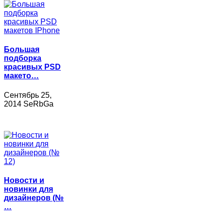
Большая
подборка
красивых PSD
макето…
Сентябрь 25,
2014 SeRbGa
Новости и
новинки для
дизайнеров (№
…