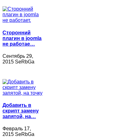
Сторонний
плагин в joomla
не работае…
Сентябрь 29,
2015 SeRbGa
Добавить в
скрипт замену
запятой, на…
Февраль 17,
2015 SeRbGa